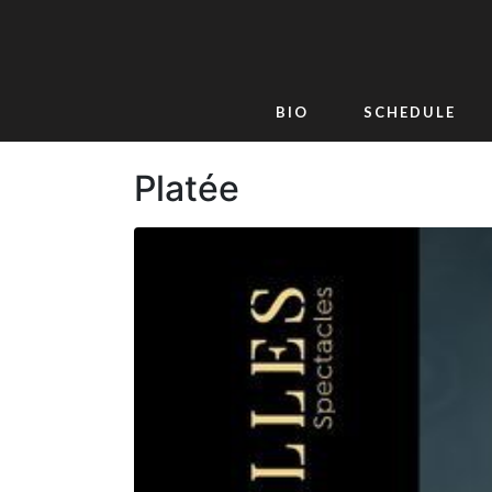
BIO
SCHEDULE
Platée