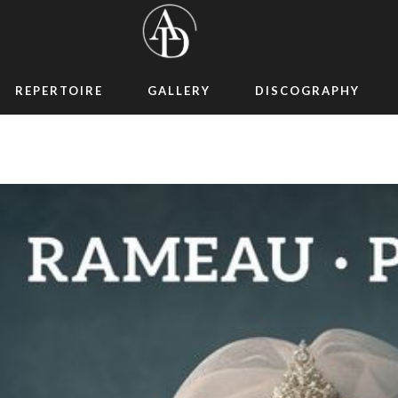
REPERTOIRE
GALLERY
DISCOGRAPHY