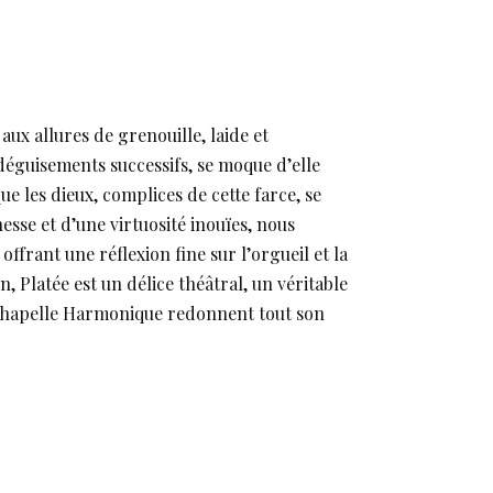
ux allures de grenouille, laide et
 déguisements successifs, se moque d’elle
ue les dieux, complices de cette farce, se
esse et d’une virtuosité inouïes, nous
offrant une réflexion fine sur l’orgueil et la
n, Platée est un délice théâtral, un véritable
 Chapelle Harmonique redonnent tout son