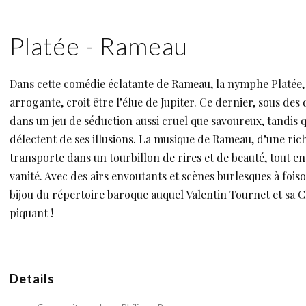
Platée - Rameau
Dans cette comédie éclatante de Rameau, la nymphe Platée, a
arrogante, croit être l’élue de Jupiter. Ce dernier, sous des
dans un jeu de séduction aussi cruel que savoureux, tandis q
délectent de ses illusions. La musique de Rameau, d’une rich
transporte dans un tourbillon de rires et de beauté, tout en 
vanité. Avec des airs envoutants et scènes burlesques à foiso
bijou du répertoire baroque auquel Valentin Tournet et sa
piquant !
Details