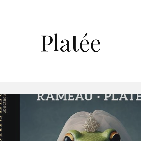
Platée