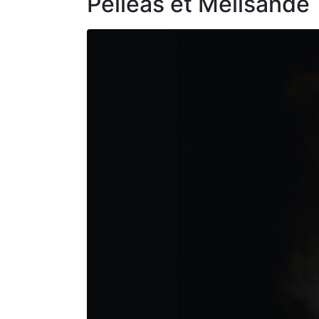
Pelléas et Mélisande