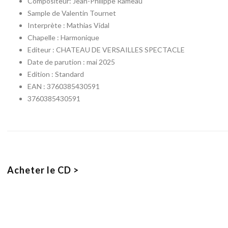
Compositeur: Jean-Philippe Rameau
Sample de Valentin Tournet
Interprète : Mathias Vidal
Chapelle : Harmonique
Editeur : CHATEAU DE VERSAILLES SPECTACLE
Date de parution : mai 2025
Edition : Standard
EAN : 3760385430591
3760385430591
Acheter le CD >