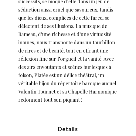
successifs, se moque d’elle dans un jeu de
séduction aussi cruel que savoureux, tandis
que les dieux, complices de cette farce, se
délectent de ses illusions. La musique de
Rameau, d’une richesse et d’une virtuosité
inouïes, nous transporte dans un tourbillon
de rires et de beauté, tout en offrant une
réflexion fine sur l’orgueil et la vanité. Avec
des airs envoutants et scènes burlesques à
foison, Platée est un délice théâtral, un
véritable bijou du répertoire baroque auquel
Valentin Tournet et sa Chapelle Harmonique
redonnent tout son piquant !
Details