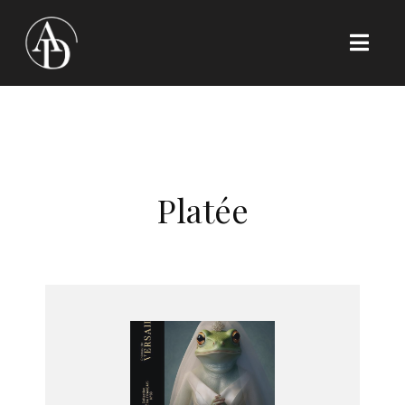
Platée